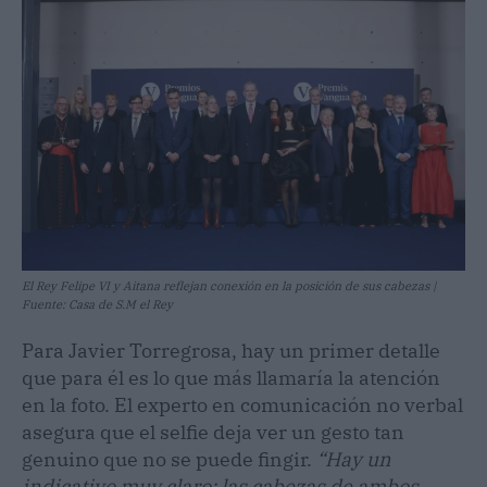
El Rey Felipe VI y Aitana reflejan conexión en la posición de sus cabezas |
Fuente: Casa de S.M el Rey
Para Javier Torregrosa, hay un primer detalle
que para él es lo que más llamaría la atención
en la foto. El experto en comunicación no verbal
asegura que el selfie deja ver un gesto tan
genuino que no se puede fingir.
“Hay un
indicativo muy claro: las cabezas de ambos