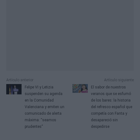
Artículo anterior
Artículo siguiente
Felipe VI y Letizia
El sabor de nuestros
suspenden su agenda
veranos que se esfumó
en la Comunidad
de los bares: la historia
Valenciana y emiten un
del refresco español que
comunicado de alerta
competía con Fanta y
máxima: “seamos
desapareció sin
prudentes”
despedirse