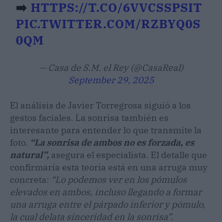
➡️
HTTPS://T.CO/6VVCSSPSIT
PIC.TWITTER.COM/RZBYQ0S
0QM
— Casa de S.M. el Rey (@CasaReal)
September 29, 2025
El análisis de Javier Torregrosa siguió a los
gestos faciales. La sonrisa también es
interesante para entender lo que transmite la
foto.
“La sonrisa de ambos no es forzada, es
natural”,
asegura el especialista. El detalle que
confirmaría esta teoría está en una arruga muy
concreta:
“Lo podemos ver en los pómulos
elevados en ambos, incluso llegando a formar
una arruga entre el párpado inferior y pómulo,
la cual delata sinceridad en la sonrisa”.