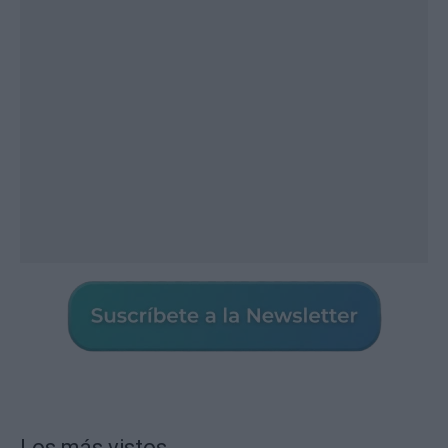
Los más vistos