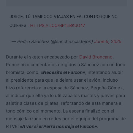
JORGE, TÚ TAMPOCO VIAJAS EN FALCON PORQUE NO
QUIERES...
HTTPS://T.CO/BP158KUG47
— Pedro Sánchez (@sanchezcastejon)
June 5, 2025
Durante el sketch encabezado por
David Broncano
,
Ponce hizo comentarios dirigidos a Sánchez con un tono
bromista, como:
«Necesito el Falcon»
, intentando aludir
al presidente para que le dejara usar el avión. Incluso
hizo referencia a la esposa de Sánchez, Begoña Gómez,
al indicar que ella ya lo utilizaba los martes y jueves para
asistir a clases de pilates, reforzando de esta manera el
tono cómico del momento. La escena finalizó con el
mensaje lanzado en redes por el equipo del programa de
RTVE:
«A ver si el Perro nos deja el Falcon»
.