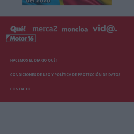
HACEMOS EL DIARIO QUÉ!
CONDICIONES DE USO Y POLÍTICA DE PROTECCIÓN DE DATOS
CONTACTO