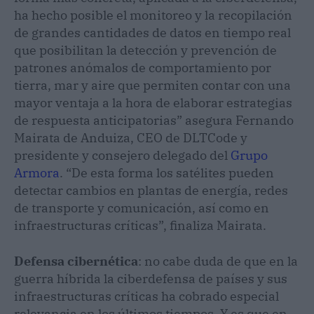
ha hecho posible el monitoreo y la recopilación
de grandes cantidades de datos en tiempo real
que posibilitan la detección y prevención de
patrones anómalos de comportamiento por
tierra, mar y aire que permiten contar con una
mayor ventaja a la hora de elaborar estrategias
de respuesta anticipatorias” asegura Fernando
Mairata de Anduiza, CEO de DLTCode y
presidente y consejero delegado del
Grupo
Armora
. “De esta forma los satélites pueden
detectar cambios en plantas de energía, redes
de transporte y comunicación, así como en
infraestructuras críticas”, finaliza Mairata.
Defensa cibernética
: no cabe duda de que en la
guerra híbrida la ciberdefensa de países y sus
infraestructuras críticas ha cobrado especial
relevancia en los últimos tiempos. Y es que en