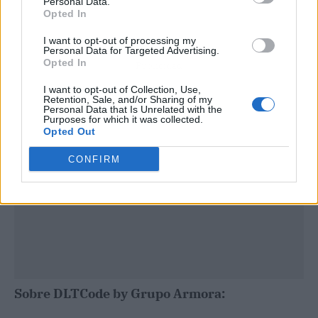
Personal Data.
Opted In
I want to opt-out of processing my
Personal Data for Targeted Advertising.
Opted In
Publicidad
I want to opt-out of Collection, Use,
Retention, Sale, and/or Sharing of my
Personal Data that Is Unrelated with the
Purposes for which it was collected.
Opted Out
CONFIRM
Sobre DLTCode by Grupo Armora: