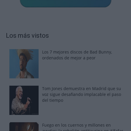
Los más vistos
Los 7 mejores discos de Bad Bunny,
ordenados de mejor a peor
Tom Jones demuestra en Madrid que su
voz sigue desafiando implacable el paso
del tiempo
Fuego en los cuernos y millones en
ayudas: la rebelión antitaurina en Alfafar