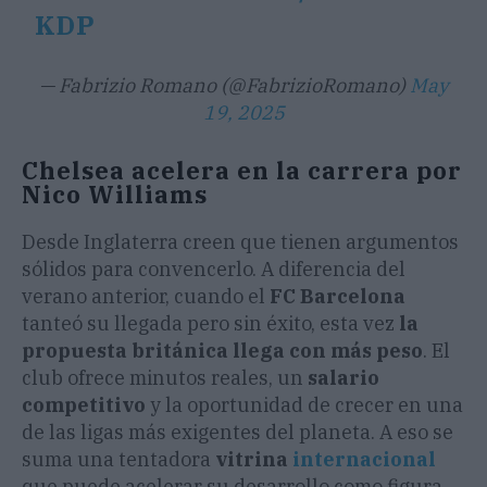
KDP
— Fabrizio Romano (@FabrizioRomano)
May
19, 2025
Chelsea acelera en la carrera por
Nico Williams
Desde Inglaterra creen que tienen argumentos
sólidos para convencerlo. A diferencia del
verano anterior, cuando el
FC Barcelona
tanteó su llegada pero sin éxito, esta vez
la
propuesta británica llega con más peso
. El
club ofrece minutos reales, un
salario
competitivo
y la oportunidad de crecer en una
de las ligas más exigentes del planeta. A eso se
suma una tentadora
vitrina
internacional
que puede acelerar su desarrollo como figura