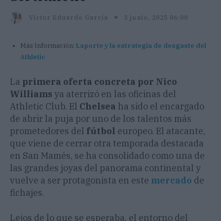
3 junio, 2025 06:00
Victor Eduardo García
Más Información:
Laporte y la estrategia de desgaste del
Athletic
La
primera oferta concreta por Nico
Williams
ya aterrizó en las oficinas del
Athletic Club. El
Chelsea
ha sido el encargado
de abrir la puja por uno de los talentos más
prometedores del
fútbol
europeo. El atacante,
que viene de cerrar otra temporada destacada
en San Mamés, se ha consolidado como una de
las grandes joyas del panorama continental y
vuelve a ser protagonista en este
mercado
de
fichajes.
Lejos de lo que se esperaba, el entorno del