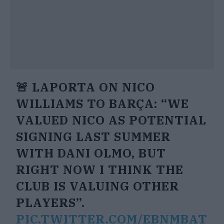
🚨 LAPORTA ON NICO
WILLIAMS TO BARÇA: “WE
VALUED NICO AS POTENTIAL
SIGNING LAST SUMMER
WITH DANI OLMO, BUT
RIGHT NOW I THINK THE
CLUB IS VALUING OTHER
PLAYERS”.
PIC.TWITTER.COM/EBNMBAT