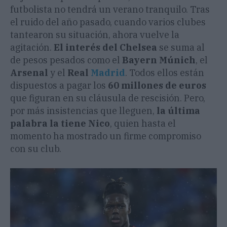
futbolista no tendrá un verano tranquilo. Tras
el ruido del año pasado, cuando varios clubes
tantearon su situación, ahora vuelve la
agitación.
El interés del Chelsea
se suma al
de pesos pesados como el
Bayern Múnich
, el
Arsenal
y el
Real
Madrid
. Todos ellos están
dispuestos a pagar los
60 millones de euros
que figuran en su cláusula de rescisión. Pero,
por más insistencias que lleguen,
la última
palabra la tiene Nico
, quien hasta el
momento ha mostrado un firme compromiso
con su club.