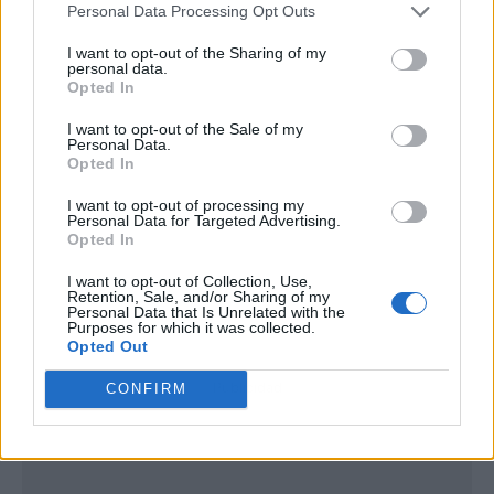
Personal Data Processing Opt Outs
I want to opt-out of the Sharing of my
personal data.
Opted In
I want to opt-out of the Sale of my
Personal Data.
Opted In
I want to opt-out of processing my
Personal Data for Targeted Advertising.
Opted In
I want to opt-out of Collection, Use,
Retention, Sale, and/or Sharing of my
Personal Data that Is Unrelated with the
Purposes for which it was collected.
Opted Out
Publicidad
CONFIRM