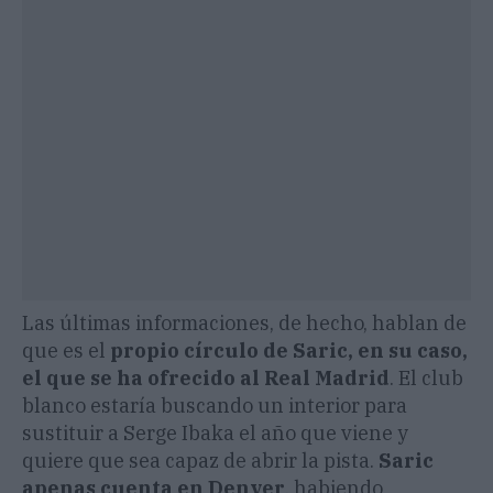
Las últimas informaciones, de hecho, hablan de
que es el
propio círculo de Saric, en su caso,
el que se ha ofrecido al Real Madrid
. El club
blanco estaría buscando un interior para
sustituir a Serge Ibaka el año que viene y
quiere que sea capaz de abrir la pista.
Saric
apenas cuenta en Denver
, habiendo