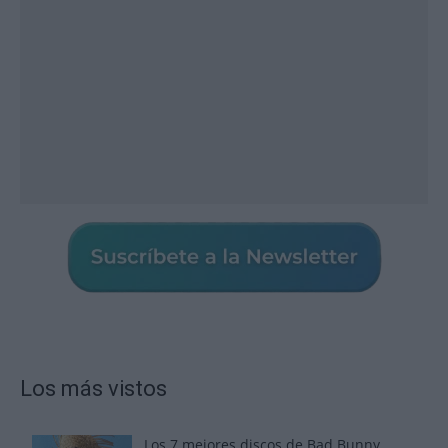
Los más vistos
Los 7 mejores discos de Bad Bunny,