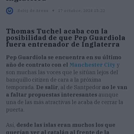
17 octubre, 2024 15:22
Reloj de Arena
Thomas Tuchel acaba con la
posibilidad de que Pep Guardiola
fuera entrenador de Inglaterra
Pep Guardiola se encuentra en su último
año de contrato con el
Manchester City
y
son muchas las voces que le sitúan lejos del
banquillo citizen de cara a la próxima
temporada.
De salir
, al de Santpedor
no le van
a faltar propuestas interesantes
aunque
una de las más atractivas le acaba de cerrar la
puerta.
Así,
desde las islas eran muchos los que
querían ver al catalán al frente de la