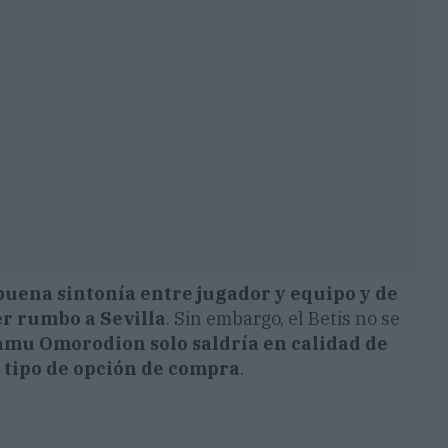
buena sintonía entre jugador y equipo y de
r rumbo a Sevilla
. Sin embargo, el Betis no se
amu Omorodion solo saldría en calidad de
 tipo de opción de compra
.