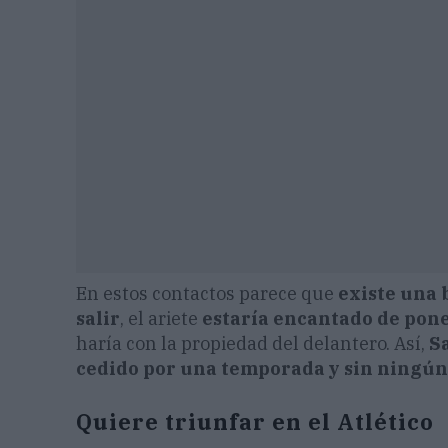
En estos contactos parece que
existe una 
salir
, el ariete
estaría encantado de pone
haría con la propiedad del delantero. Así,
S
cedido por una temporada y sin ningún
Quiere triunfar en el Atlético