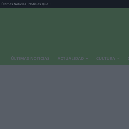
Últimas Noticias
- Noticias Que!:
ÚLTIMAS NOTICIAS
ACTUALIDAD
CULTURA