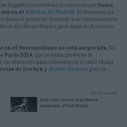
an llegado a su teléfono, lo cierto es que
Samu
 sea en el
Atlético de Madrid
. El delantero ha
s hasta el punto de destituir a su representante
 favor del Álvaro Morata para dejar su futuro en
te en el Metropolitano no está asegurada
. Su
e París 2024
, que le haría perderse la
r un obstáculo para colocarse en el once titular
erzos de Dovbyk y
Julián Álvarez
para la
Artículo siguiente
Arda Güler genera un problema
inesperado al Real Madrid