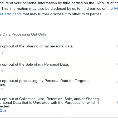
losure of your personal information by third parties on the IAB’s list of
. This information may also be disclosed by us to third parties on the
IA
Participants
that may further disclose it to other third parties.
l Data Processing Opt Outs
o opt-out of the Sharing of my personal data.
In
o opt-out of the Sale of my Personal Data.
In
to opt-out of processing my Personal Data for Targeted
ing.
In
o opt-out of Collection, Use, Retention, Sale, and/or Sharing
rodion
ersonal Data that Is Unrelated with the Purposes for which it
lected.
Out
r ese verano. Aunque su deseo es triunfar en