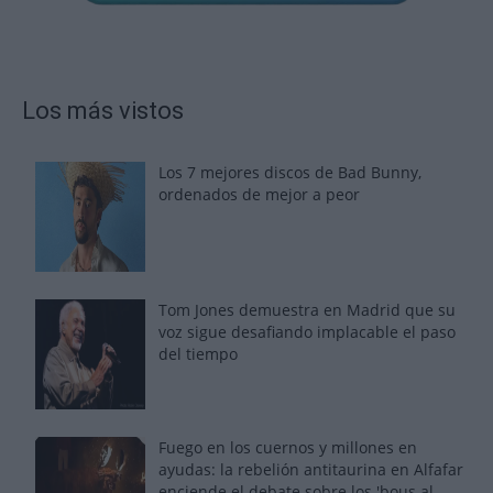
Los más vistos
Los 7 mejores discos de Bad Bunny,
ordenados de mejor a peor
Tom Jones demuestra en Madrid que su
voz sigue desafiando implacable el paso
del tiempo
Fuego en los cuernos y millones en
ayudas: la rebelión antitaurina en Alfafar
enciende el debate sobre los 'bous al