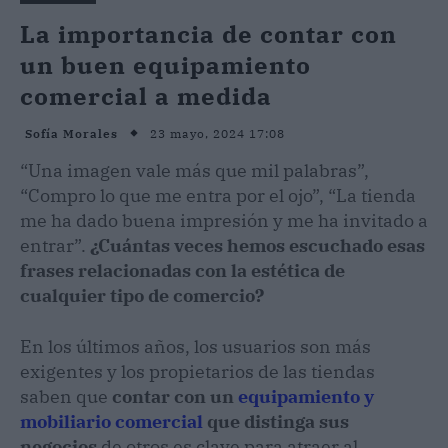
La importancia de contar con
un buen equipamiento
comercial a medida
23 mayo, 2024 17:08
Sofía Morales
“Una imagen vale más que mil palabras”,
“Compro lo que me entra por el ojo”, “La tienda
me ha dado buena impresión y me ha invitado a
entrar”.
¿Cuántas veces hemos escuchado esas
frases relacionadas con la estética de
cualquier tipo de comercio?
En los últimos años, los usuarios son más
exigentes y los propietarios de las tiendas
saben que
contar con un
equipamiento y
mobiliario comercial
que distinga sus
negocios
de otros es clave para atraer al