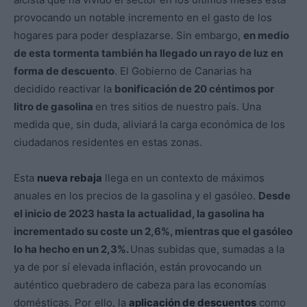
provocando un notable incremento en el gasto de los
hogares para poder desplazarse. Sin embargo,
en medio
de esta tormenta también ha llegado un rayo de luz en
forma de descuento
. El Gobierno de Canarias ha
decidido reactivar la
bonificación de 20 céntimos por
litro de gasolina
en tres sitios de nuestro país. Una
medida que, sin duda, aliviará la carga económica de los
ciudadanos residentes en estas zonas.
Esta
nueva rebaja
llega en un contexto de máximos
anuales en los precios de la gasolina y el gasóleo.
Desde
el inicio de 2023 hasta la actualidad, la gasolina ha
incrementado su coste un 2,6%, mientras que el gasóleo
lo ha hecho en un 2,3%.
Unas subidas que, sumadas a la
ya de por sí elevada inflación, están provocando un
auténtico quebradero de cabeza para las economías
domésticas. Por ello, la
aplicación de descuentos
como