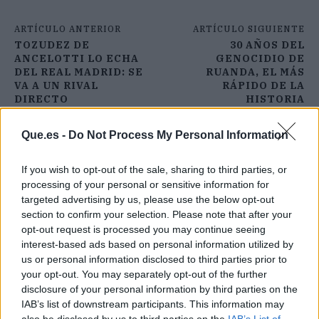
ARTÍCULO ANTERIOR
ARTÍCULO SIGUIENTE
TOZUDEZ DE
30 AÑOS DEL
ANCELOTTI LO ECHA
GENOCIDIO DE
DEL REAL MADRID: SE
RUANDA, EL MÁS
VA A UN RIVAL
RÁPIDO DE LA
DIRECTO
HISTORIA
Que.es -
Do Not Process My Personal Information
If you wish to opt-out of the sale, sharing to third parties, or
processing of your personal or sensitive information for
targeted advertising by us, please use the below opt-out
section to confirm your selection. Please note that after your
opt-out request is processed you may continue seeing
interest-based ads based on personal information utilized by
us or personal information disclosed to third parties prior to
your opt-out. You may separately opt-out of the further
disclosure of your personal information by third parties on the
IAB’s list of downstream participants. This information may
also be disclosed by us to third parties on the
IAB’s List of