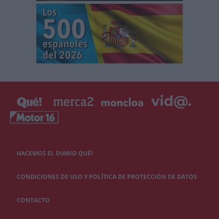
HACEMOS EL DIARIO QUÉ!
CONDICIONES DE USO Y POLÍTICA DE PROTECCIÓN DE DATOS
CONTACTO