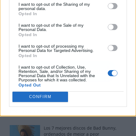
I want to opt-out of the Sharing of my
personal data.
Opted In
I want to opt-out of the Sale of my
Personal Data.
Opted In
I want to opt-out of processing my
Personal Data for Targeted Advertising.
Opted In
I want to opt-out of Collection, Use,
Retention, Sale, and/or Sharing of my
Personal Data that Is Unrelated with the
Purposes for which it was collected.
Opted Out
CONFIRM
Los más vistos
Los 7 mejores discos de Bad Bunny,
ordenados de mejor a peor