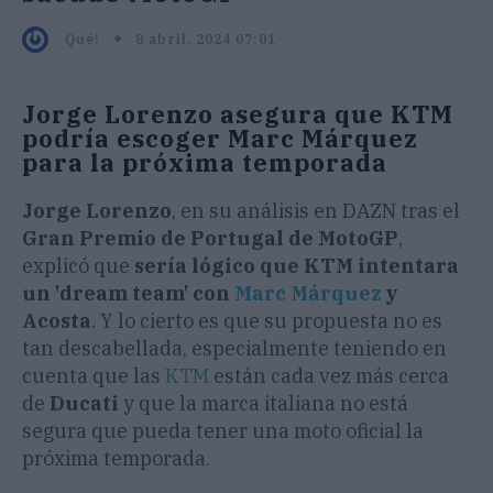
8 abril, 2024 07:01
Qué!
Jorge Lorenzo asegura que KTM
podría escoger Marc Márquez
para la próxima temporada
Jorge Lorenzo
, en su análisis en DAZN tras el
Gran Premio de Portugal de MotoGP
,
explicó que
sería lógico que KTM intentara
un 'dream team' con
Marc Márquez
y
Acosta
. Y lo cierto es que su propuesta no es
tan descabellada, especialmente teniendo en
cuenta que las
KTM
están cada vez más cerca
de
Ducati
y que la marca italiana no está
segura que pueda tener una moto oficial la
próxima temporada.