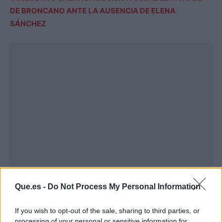
DE BRONCANO ANTE LA AUSENCIA DE ELENA
SÁNCHEZ
Que.es -
Do Not Process My Personal Information
Publicidad
If you wish to opt-out of the sale, sharing to third parties, or
processing of your personal or sensitive information for