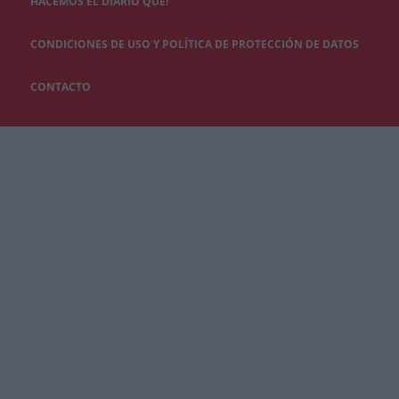
HACEMOS EL DIARIO QUÉ!
CONDICIONES DE USO Y POLÍTICA DE PROTECCIÓN DE DATOS
CONTACTO