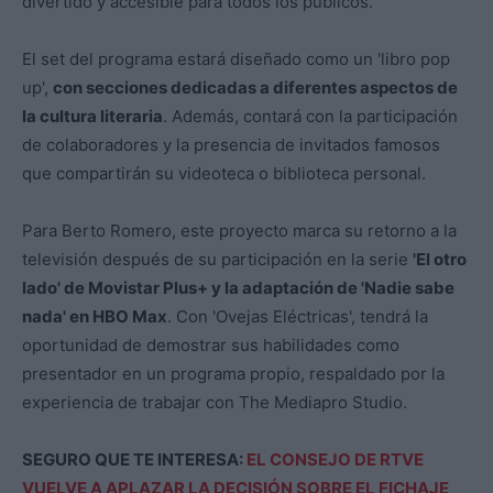
divertido y accesible para todos los públicos.
El set del programa estará diseñado como un 'libro pop
up',
con secciones dedicadas a diferentes aspectos de
la cultura literaria
. Además, contará con la participación
de colaboradores y la presencia de invitados famosos
que compartirán su videoteca o biblioteca personal.
Para Berto Romero, este proyecto marca su retorno a la
televisión después de su participación en la serie
'El otro
lado' de Movistar Plus+ y la adaptación de 'Nadie sabe
nada' en HBO Max
. Con 'Ovejas Eléctricas', tendrá la
oportunidad de demostrar sus habilidades como
presentador en un programa propio, respaldado por la
experiencia de trabajar con The Mediapro Studio.
SEGURO QUE TE INTERESA:
EL CONSEJO DE RTVE
VUELVE A APLAZAR LA DECISIÓN SOBRE EL FICHAJE