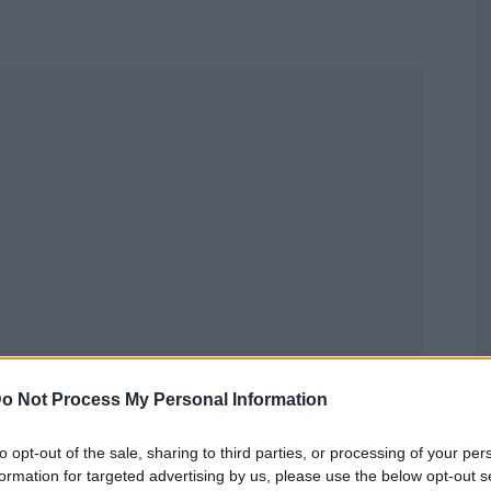
Publicidad
o Not Process My Personal Information
to opt-out of the sale, sharing to third parties, or processing of your per
formation for targeted advertising by us, please use the below opt-out s