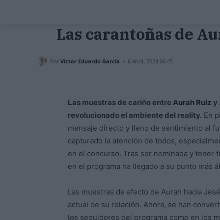
Las carantoñas de Au
-
Por
Victor Eduardo García
6 abril, 2024 06:45
Las muestras de cariño entre
Aurah Ruiz
y 
revolucionado el ambiente del reality.
En p
mensaje directo y lleno de sentimiento al f
capturado la atención de todos, especialme
en el concurso. Tras ser nominada y tener 
en el programa ha llegado a su punto más ál
Las muestras de afecto de Aurah hacia Jesé
actual de su relación. Ahora, se han conver
los seguidores del programa como en los 