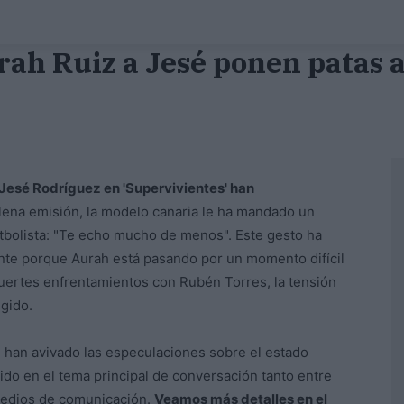
rah Ruiz a Jesé ponen patas 
Jesé Rodríguez en 'Supervivientes' han
lena emisión, la modelo canaria le ha mandado un
utbolista: "Te echo mucho de menos". Este gesto ha
nte porque Aurah está pasando por un momento difícil
fuertes enfrentamientos con Rubén Torres, la tensión
gido.
 han avivado las especulaciones sobre el estado
tido en el tema principal de conversación tanto entre
medios de comunicación.
Veamos más detalles en el