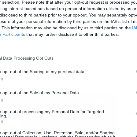
r selection. Please note that after your opt-out request is processed y
eing interest-based ads based on personal information utilized by us or
disclosed to third parties prior to your opt-out. You may separately opt-
L
losure of your personal information by third parties on the IAB’s list of
. This information may also be disclosed by us to third parties on the
IA
Participants
that may further disclose it to other third parties.
l Data Processing Opt Outs
o opt-out of the Sharing of my personal data.
In
upervivientes 2024
o opt-out of the Sale of my Personal Data.
In
to opt-out of processing my Personal Data for Targeted
ing.
In
o opt-out of Collection, Use, Retention, Sale, and/or Sharing