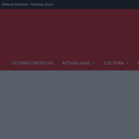
Últimas Noticias
- Noticias Que!:
ÚLTIMAS NOTICIAS
ACTUALIDAD
CULTURA