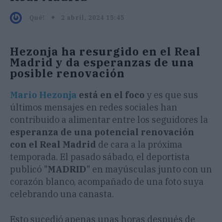
2 abril, 2024 15:45
Qué!
Hezonja ha resurgido en el Real
Madrid y da esperanzas de una
posible renovación
Mario Hezonja
está en el foco
y es que sus
últimos mensajes en redes sociales han
contribuido a alimentar entre los seguidores la
esperanza de una potencial renovación
con el Real Madrid
de cara a la próxima
temporada. El pasado sábado, el deportista
publicó "
MADRID
" en mayúsculas junto con un
corazón blanco, acompañado de una foto suya
celebrando una canasta.
Esto sucedió apenas unas horas después de