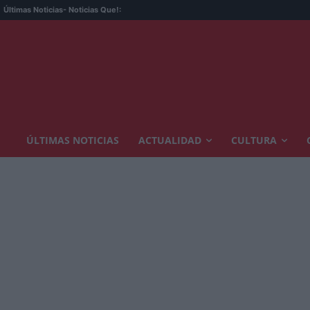
Últimas Noticias
- Noticias Que!:
ÚLTIMAS NOTICIAS
ACTUALIDAD
CULTURA