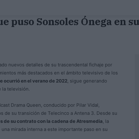
ue puso Sonsoles Ónega en s
do nuevos detalles de su trascendental fichaje por
ientos más destacados en el ámbito televisivo de los
e ocurrió en el verano de 2022
, sigue generando
la televisión.
dcast Drama Queen, conducido por Pilar Vidal,
s de su transición de Telecinco a Antena 3. Desde su
s de su contrato con la cadena de Atresmedia
, la
 una mirada interna a este importante paso en su