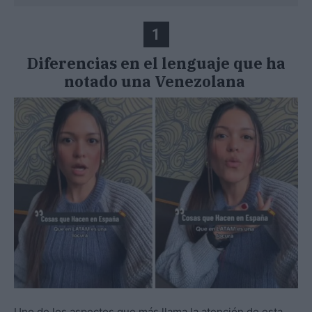
1
Diferencias en el lenguaje que ha
notado una Venezolana
Uno de los aspectos que más llama la atención de esta