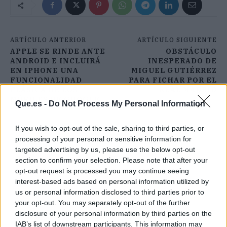
ARTÍCULO ANTERIOR
ARTÍCULO SIGUIENTE
APPLE SE RINDE ANTE
OBSTÁCULO
ANDROID E INCLUIRÁ
INESPERADO DE
EN IPHONE UNA
MIGUEL GUTIÉRREZ
FUNCIONALIDAD
PARA FICHAR POR EL
CLÁSICA DE LOS
REAL MADRID
MÓVILES DE GOOGLE
Que.es -
Do Not Process My Personal Information
If you wish to opt-out of the sale, sharing to third parties, or
processing of your personal or sensitive information for
targeted advertising by us, please use the below opt-out
section to confirm your selection. Please note that after your
opt-out request is processed you may continue seeing
interest-based ads based on personal information utilized by
us or personal information disclosed to third parties prior to
your opt-out. You may separately opt-out of the further
disclosure of your personal information by third parties on the
IAB’s list of downstream participants. This information may