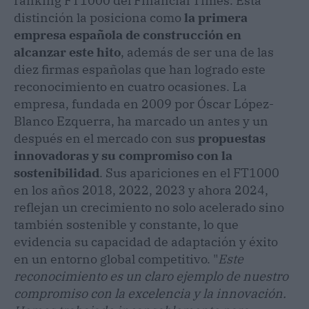
ranking FT1000 del Financial Times. Esta
distinción la posiciona como
la primera
empresa española de construcción en
alcanzar este hito
, además de ser una de las
diez firmas españolas que han logrado este
reconocimiento en cuatro ocasiones. La
empresa, fundada en 2009 por Óscar López-
Blanco Ezquerra, ha marcado un antes y un
después en el mercado con sus
propuestas
innovadoras y su compromiso con la
sostenibilidad
. Sus apariciones en el FT1000
en los años 2018, 2022, 2023 y ahora 2024,
reflejan un crecimiento no solo acelerado sino
también sostenible y constante, lo que
evidencia su capacidad de adaptación y éxito
en un entorno global competitivo. "
Este
reconocimiento es un claro ejemplo de nuestro
compromiso con la excelencia y la innovación.