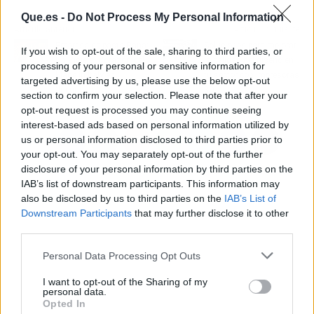
Que.es -
Do Not Process My Personal Information
Artículo anterior
Artículo siguiente
Empresa de pasta Rana:
Soluciones para mejorar
If you wish to opt-out of the sale, sharing to third parties, or
Un Viaje al Corazón del
la calidad del diseño en
processing of your personal or sensitive information for
Made in Italy en
tu sector con impresoras
targeted advertising by us, please use the below opt-out
"Identitalia"
3D
section to confirm your selection. Please note that after your
opt-out request is processed you may continue seeing
interest-based ads based on personal information utilized by
us or personal information disclosed to third parties prior to
your opt-out. You may separately opt-out of the further
disclosure of your personal information by third parties on the
IAB’s list of downstream participants. This information may
also be disclosed by us to third parties on the
IAB’s List of
Downstream Participants
that may further disclose it to other
third parties.
Personal Data Processing Opt Outs
I want to opt-out of the Sharing of my
personal data.
Opted In