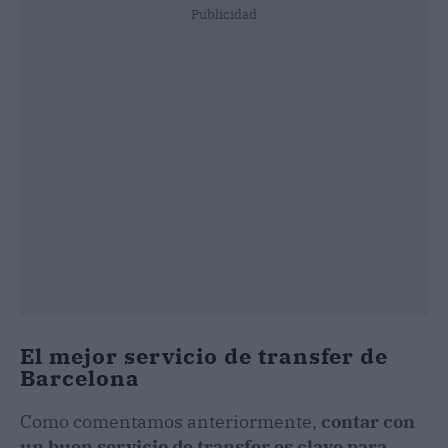
Publicidad
El mejor servicio de transfer de
Barcelona
Como comentamos anteriormente,
contar con
un buen servicio de transfer es clave para