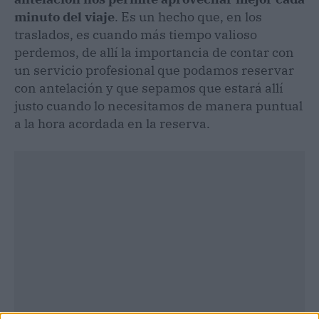
minuto del viaje
. Es un hecho que, en los
traslados, es cuando más tiempo valioso
perdemos, de allí la importancia de contar con
un servicio profesional que podamos reservar
con antelación y que sepamos que estará allí
justo cuando lo necesitamos de manera puntual
a la hora acordada en la reserva.