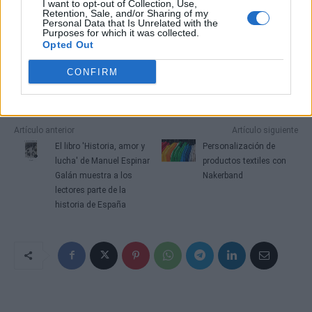
I want to opt-out of Collection, Use,
Retention, Sale, and/or Sharing of my
Personal Data that Is Unrelated with the
Purposes for which it was collected.
Opted Out
CONFIRM
Artículo anterior
Artículo siguiente
El libro 'Historia, amor y
Personalización de
lucha' de Manuel Espinar
productos textiles con
Galán muestra a los
Nakerband
lectores parte de la
historia de España