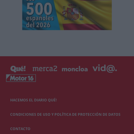
HACEMOS EL DIARIO QUÉ!
CONDICIONES DE USO Y POLÍTICA DE PROTECCIÓN DE DATOS
CONTACTO