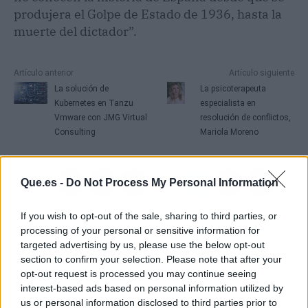
produjera el Golpe de Estado de 1936, hasta la
muerte del dictador”.
Artículo anterior
Artículo siguiente
La solución de
La psicoterapeuta
Kubernetes en Tanzu
especialista en
Vmware con JMG Virtual
resolución de conflictos,
Consulting
Mariola Moreno
Que.es -
Do Not Process My Personal Information
If you wish to opt-out of the sale, sharing to third parties, or
processing of your personal or sensitive information for
targeted advertising by us, please use the below opt-out
section to confirm your selection. Please note that after your
opt-out request is processed you may continue seeing
interest-based ads based on personal information utilized by
us or personal information disclosed to third parties prior to