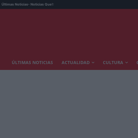
Últimas Noticias
- Noticias Que!:
ÚLTIMAS NOTICIAS
ACTUALIDAD
CULTURA