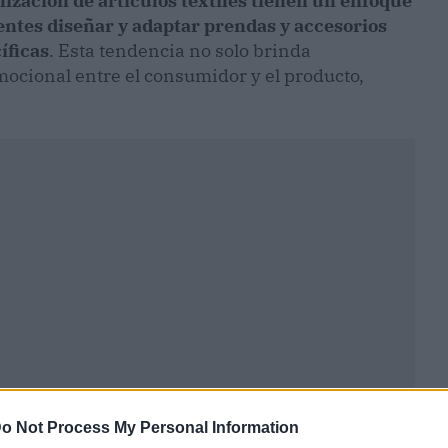
ización de artículos textiles tienen un enfoque
ientes diseñar y adaptar prendas y accesorios
íficas
. Esta tendencia no solo brinda
ocional entre el consumidor y el producto,
o Not Process My Personal Information
ublicidad