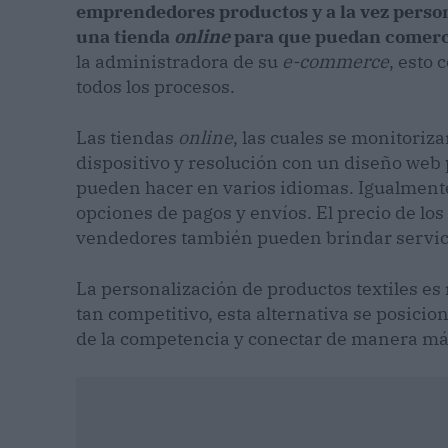
emprendedores productos y a la vez person
una tienda
online
para que puedan comerci
la administradora de su
e-commerce
, esto 
todos los procesos.
Las tiendas
online
, las cuales se monitoriz
dispositivo y resolución con un diseño web 
pueden hacer en varios idiomas. Igualmente
opciones de pagos y envíos. El precio de los 
vendedores también pueden brindar servicio
La personalización de productos textiles e
tan competitivo, esta alternativa se posic
de la competencia y conectar de manera más