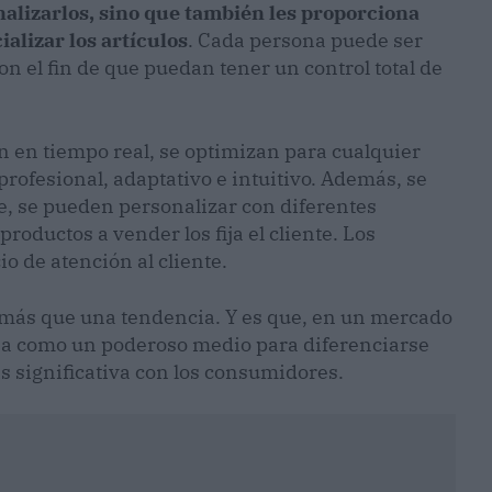
alizarlos, sino que también les proporciona
alizar los artículos
. Cada persona puede ser
con el fin de que puedan tener un control total de
an en tiempo real, se optimizan para cualquier
profesional, adaptativo e intuitivo. Además, se
, se pueden personalizar con diferentes
productos a vender los fija el cliente. Los
 de atención al cliente.
s más que una tendencia. Y es que, en un mercado
iona como un poderoso medio para diferenciarse
 significativa con los consumidores.