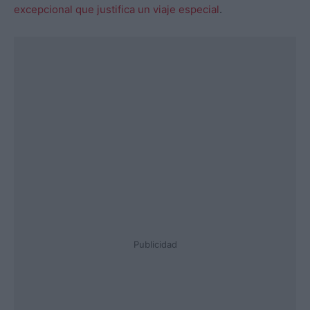
excepcional que justifica un viaje especial
.
Publicidad