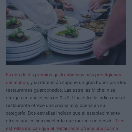
Es uno de los premios gastronómicos más prestigiosos
del mundo
, y su obtención supone un gran honor para los
restaurantes galardonados. Las estrellas Michelin se
otorgan en una escala de 0 a 3. Una estrella indica que el
restaurante ofrece una cocina muy buena en su
categoría. Dos estrellas indican que el establecimiento
ofrece una cocina excelente que merece un desvío.
Tres
estrellas indican que el restaurante ofrece una cocina