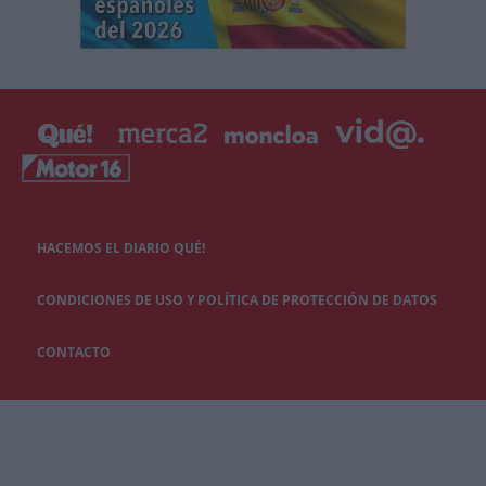
HACEMOS EL DIARIO QUÉ!
CONDICIONES DE USO Y POLÍTICA DE PROTECCIÓN DE DATOS
CONTACTO