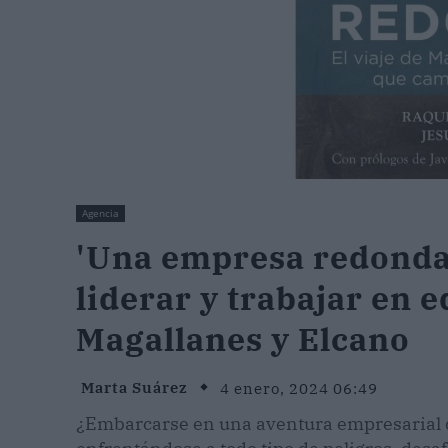
Agencia
'Una empresa redonda'
liderar y trabajar en e
Magallanes y Elcano
Marta Suárez
4 enero, 2024 06:49
¿Embarcarse en una aventura empresarial q