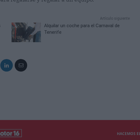
Artículo siguiente
s
Alquilar un coche para el Carnaval de
Tenerife
HACEMOS EL