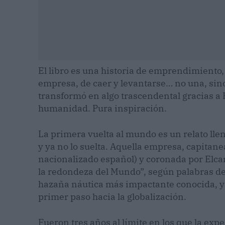
El libro es una historia de emprendimiento
empresa, de caer y levantarse… no una, sin
transformó en algo trascendental gracias a E
humanidad. Pura inspiración.
La primera vuelta al mundo es un relato llen
y ya no lo suelta. Aquella empresa, capitan
nacionalizado español) y coronada por Elcan
la redondeza del Mundo”, según palabras del 
hazaña náutica más impactante conocida, ya 
primer paso hacia la globalización.
Fueron tres años al límite en los que la ex