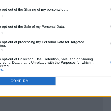
o opt-out of the Sharing of my personal data.
In
o opt-out of the Sale of my Personal Data.
In
to opt-out of processing my Personal Data for Targeted
ing.
In
o opt-out of Collection, Use, Retention, Sale, and/or Sharing
ersonal Data that Is Unrelated with the Purposes for which it
lected.
ublicidad
Out
CONFIRM