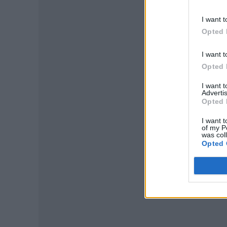
I want t
Opted 
I want t
Opted 
I want 
Advertis
Opted 
I want t
of my P
was col
P
Opted 