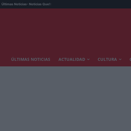
Últimas Noticias
- Noticias Que!:
ÚLTIMAS NOTICIAS
ACTUALIDAD
CULTURA