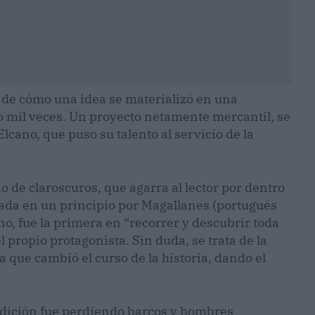
, de cómo una idea se materializó en una
o mil veces. Un proyecto netamente mercantil, se
lcano, que puso su talento al servicio de la
o de claroscuros, que agarra al lector por dentro
eada en un principio por Magallanes (portugués
o, fue la primera en “recorrer y descubrir toda
propio protagonista. Sin duda, se trata de la
que cambió el curso de la historia, dando el
pedición fue perdiendo barcos y hombres