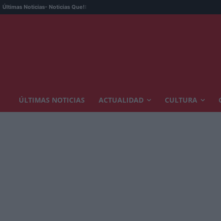
Últimas Noticias
- Noticias Que!:
ÚLTIMAS NOTICIAS
ACTUALIDAD
CULTURA