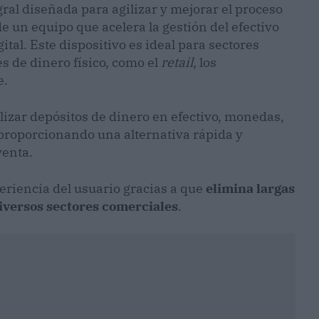
ral diseñada para agilizar y mejorar el proceso
e un equipo que acelera la gestión del efectivo
ital. Este dispositivo es ideal para sectores
de dinero físico, como el
retail
, los
e.
lizar depósitos de dinero en efectivo, monedas,
 proporcionando una alternativa rápida y
venta.
eriencia del usuario gracias a que
elimina largas
iversos sectores comerciales
.