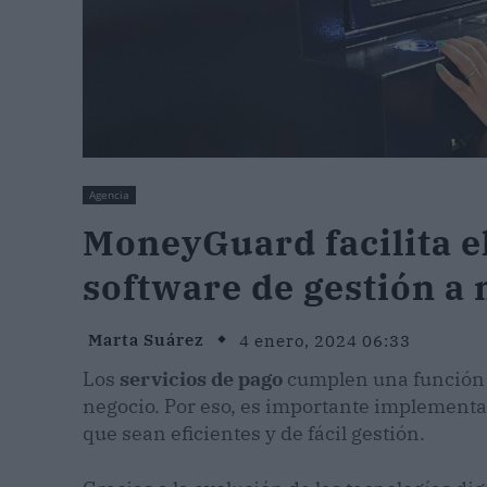
Agencia
MoneyGuard facilita el
software de gestión a
Marta Suárez
4 enero, 2024 06:33
Los
servicios de pago
cumplen una función c
negocio. Por eso, es importante implementa
que sean eficientes y de fácil gestión.