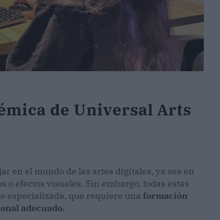
démica de Universal Arts
r en el mundo de las artes digitales, ya sea en
s o efectos visuales. Sin embargo, todas estas
 especializada, que requiere una
formación
sional adecuado.