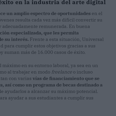
ito en la industria del arte digital
ece un amplio espectro de oportunidades
en el
venes resulta cada vez más difícil convertir su
sa y adecuadamente remunerada. En buena
ión especializada, que les permita
e su interés.
Frente a esta situación, Universal
d para cumplir estos objetivos gracias a sus
hoy suman más de 16.000 casos de éxito.
máximo en su entorno laboral, ya sea en un
como al trabajar en modo
freelance
o incluso
tan con varias
vías de financiamiento que se
es, así como un programa de becas destinado a
o de ayudarlos a alcanzar su máximo potencial.
para ayudar a sus estudiantes a cumplir sus