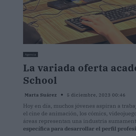
Agencia
La variada oferta aca
School
Marta Suárez
5 diciembre, 2023 00:46
Hoy en día, muchos jóvenes aspiran a trabaja
el cine de animación, los cómics, videojuego
áreas representan una industria sumamente
específica para desarrollar el perfil profe