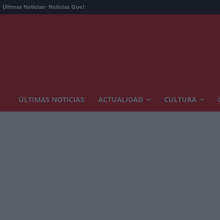
V
Últimas Noticias
- Noticias Que!:
ÚLTIMAS NOTICIAS
ACTUALIDAD
CULTURA