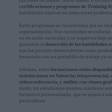
opciones de máster, doble máster e incluso 
certificaciones y programas de
Training E
habilidades básicas en estas áreas profesio
Estos programas se caracterizan por su exce
especialización. Sus contenidos se enfocan 
en su malla curricular, y se imparten bajo
garantiza el
desarrollo de las habilidades n
que les permite desenvolverse como profesi
formación con un portafolio de trabajo ya 
Además, estas
formaciones están disponibl
instalaciones en Valencia; telepresencial,
videoconferencia, y
online
, con clases gra
modo, los estudiantes pueden combinar est
formativa personalizada, que se ajusta a su
particulares.