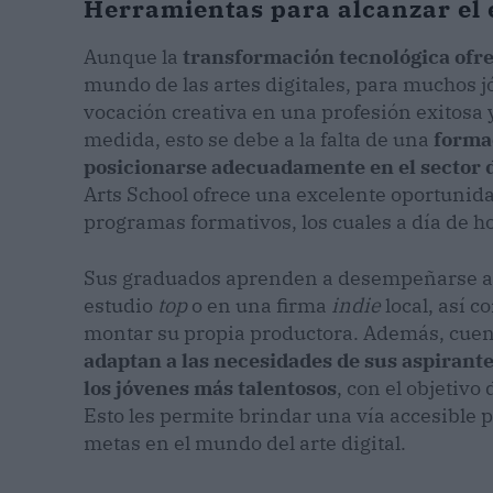
Herramientas para alcanzar el éx
Aunque la
transformación tecnológica ofr
mundo de las artes digitales, para muchos jó
vocación creativa en una profesión exito
medida, esto se debe a la falta de una
formac
posicionarse adecuadamente en el sector d
Arts School ofrece una excelente oportunida
programas formativos, los cuales a día de 
Sus graduados aprenden a desempeñarse al 
estudio
top
o en una firma
indie
local, así 
montar su propia productora. Además, cuen
adaptan a las necesidades de sus aspirant
los jóvenes más talentosos
, con el objetiv
Esto les permite brindar una vía accesible 
metas en el mundo del arte digital.