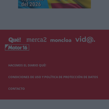
HACEMOS EL DIARIO QUÉ!
CONDICIONES DE USO Y POLÍTICA DE PROTECCIÓN DE DATOS
CONTACTO