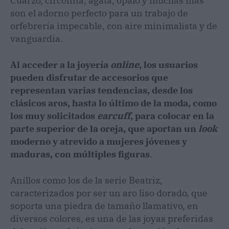
Cuarzo, circonita, ágata, ópalo y muchas más
son el adorno perfecto para un trabajo de
orfebrería impecable, con aire minimalista y de
vanguardia.
Al acceder a la joyería
online
, los usuarios
pueden disfrutar de accesorios que
representan varias tendencias, desde los
clásicos aros, hasta lo último de la moda, como
los muy solicitados
earcuff
, para colocar en la
parte superior de la oreja, que aportan un
look
moderno y atrevido a mujeres jóvenes y
maduras, con múltiples figuras
.
Anillos como los de la serie Beatriz,
caracterizados por ser un aro liso dorado, que
soporta una piedra de tamaño llamativo, en
diversos colores, es una de las joyas preferidas