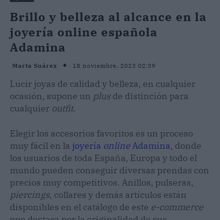
Brillo y belleza al alcance en la
joyería online española
Adamina
18 noviembre, 2023 02:39
Marta Suárez
Lucir joyas de calidad y belleza, en cualquier
ocasión, supone un
plus
de distinción para
cualquier
outfit
.
Elegir los accesorios favoritos es un proceso
muy fácil en la
joyería
online
Adamina
, donde
los usuarios de toda España, Europa y todo el
mundo pueden conseguir diversas prendas con
precios muy competitivos. Anillos, pulseras,
piercings
, collares y demás artículos están
disponibles en el catálogo de este
e-commerce
que destaca por la originalidad de sus