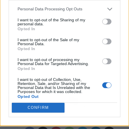
Personal Data Processing Opt Outs
I want to opt-out of the Sharing of my
personal data.
Opted In
I want to opt-out of the Sale of my
Personal Data.
Opted In
I want to opt-out of processing my
Personal Data for Targeted Advertising.
Opted In
I want to opt-out of Collection, Use,
Retention, Sale, and/or Sharing of my
Personal Data that Is Unrelated with the
Purposes for which it was collected.
Artículo anterior
Artículo siguiente
Opted Out
Fábrica y tienda de
Bolsas de lujo, elegancia
productos con sabor a
y estilo para destacar
CONFIRM
México, Maíz Maya