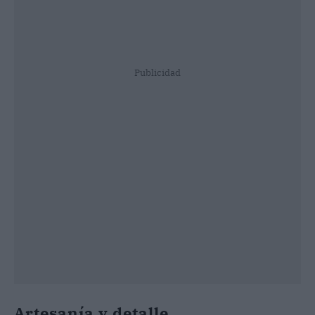
Publicidad
Artesanía y detalle