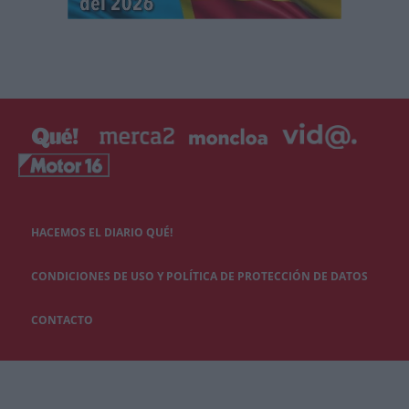
HACEMOS EL DIARIO QUÉ!
CONDICIONES DE USO Y POLÍTICA DE PROTECCIÓN DE DATOS
CONTACTO