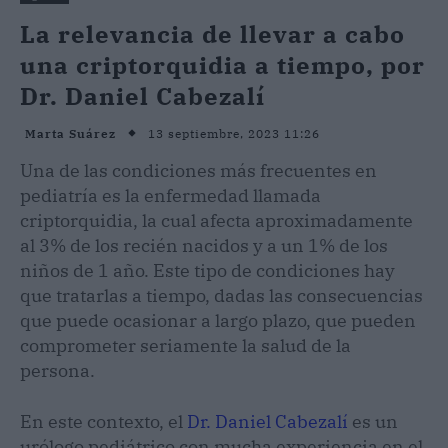
La relevancia de llevar a cabo
una criptorquidia a tiempo, por
Dr. Daniel Cabezalí
13 septiembre, 2023 11:26
Marta Suárez
Una de las condiciones más frecuentes en
pediatría es la enfermedad llamada
criptorquidia, la cual afecta aproximadamente
al 3% de los recién nacidos y a un 1% de los
niños de 1 año. Este tipo de condiciones hay
que tratarlas a tiempo, dadas las consecuencias
que puede ocasionar a largo plazo, que pueden
comprometer seriamente la salud de la
persona.
En este contexto, el
Dr. Daniel Cabezalí
es un
urólogo pediátrico con mucha experiencia en el