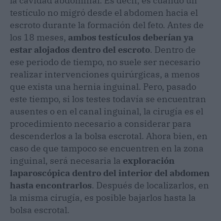
la cavidad abdominal. Es decir, es cuando un
testículo no migró desde el abdomen hacia el
escroto durante la formación del feto. Antes de
los 18 meses,
ambos testículos deberían ya
estar alojados dentro del escroto
.
Dentro de
ese periodo de tiempo, no suele ser necesario
realizar intervenciones quirúrgicas, a menos
que exista una hernia inguinal. Pero, pasado
este tiempo, si los testes todavía se encuentran
ausentes o en el canal inguinal, la cirugía es el
procedimiento necesario a considerar para
descenderlos a la bolsa escrotal. Ahora bien, en
caso de que tampoco se encuentren en la zona
inguinal, será necesaria la
exploración
laparoscópica dentro del interior del abdomen
hasta encontrarlos
.
Después de localizarlos, en
la misma cirugía, es posible bajarlos hasta la
bolsa escrotal.