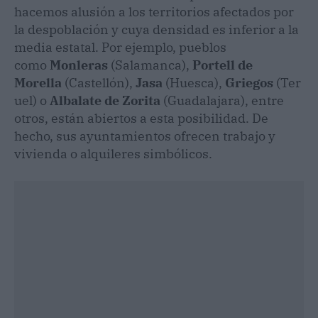
hacemos alusión a los territorios afectados por
la despoblación y cuya densidad es inferior a la
media estatal. Por ejemplo, pueblos
como
Monleras
(Salamanca),
Portell de
Morella
(Castellón),
Jasa
(Huesca),
Griegos
(Ter
uel) o
Albalate de Zorita
(Guadalajara), entre
otros, están abiertos a esta posibilidad. De
hecho, sus ayuntamientos ofrecen trabajo y
vivienda o alquileres simbólicos.