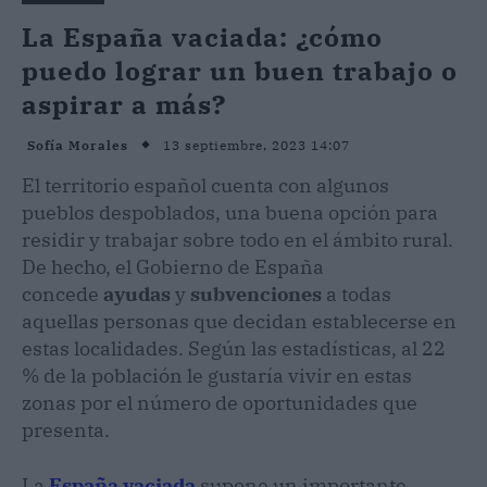
La España vaciada: ¿cómo
puedo lograr un buen trabajo o
aspirar a más?
13 septiembre, 2023 14:07
Sofía Morales
El territorio español cuenta con algunos
pueblos despoblados, una buena opción para
residir y trabajar sobre todo en el ámbito rural.
De hecho, el Gobierno de España
concede
ayudas
y
subvenciones
a todas
aquellas personas que decidan establecerse en
estas localidades. Según las estadísticas, al 22
% de la población le gustaría vivir en estas
zonas por el número de oportunidades que
presenta.
La
España vaciada
supone un importante