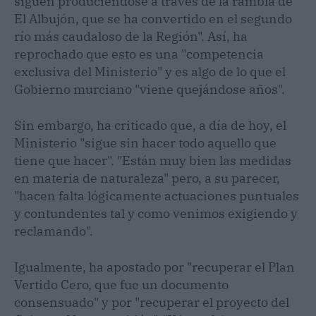
siguen produciéndose a través de la rambla de
El Albujón, que se ha convertido en el segundo
río más caudaloso de la Región". Así, ha
reprochado que esto es una "competencia
exclusiva del Ministerio" y es algo de lo que el
Gobierno murciano "viene quejándose años".
Sin embargo, ha criticado que, a día de hoy, el
Ministerio "sigue sin hacer todo aquello que
tiene que hacer". "Están muy bien las medidas
en materia de naturaleza" pero, a su parecer,
"hacen falta lógicamente actuaciones puntuales
y contundentes tal y como venimos exigiendo y
reclamando".
Igualmente, ha apostado por "recuperar el Plan
Vertido Cero, que fue un documento
consensuado" y por "recuperar el proyecto del