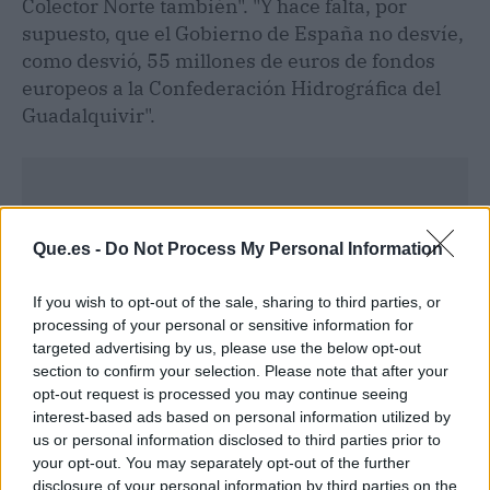
Colector Norte también". "Y hace falta, por
supuesto, que el Gobierno de España no desvíe,
como desvió, 55 millones de euros de fondos
europeos a la Confederación Hidrográfica del
Guadalquivir".
Que.es -
Do Not Process My Personal Information
If you wish to opt-out of the sale, sharing to third parties, or
processing of your personal or sensitive information for
targeted advertising by us, please use the below opt-out
section to confirm your selection. Please note that after your
opt-out request is processed you may continue seeing
interest-based ads based on personal information utilized by
us or personal information disclosed to third parties prior to
your opt-out. You may separately opt-out of the further
Publicidad
disclosure of your personal information by third parties on the