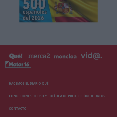
HACEMOS EL DIARIO QUÉ!
CONDICIONES DE USO Y POLÍTICA DE PROTECCIÓN DE DATOS
CONTACTO