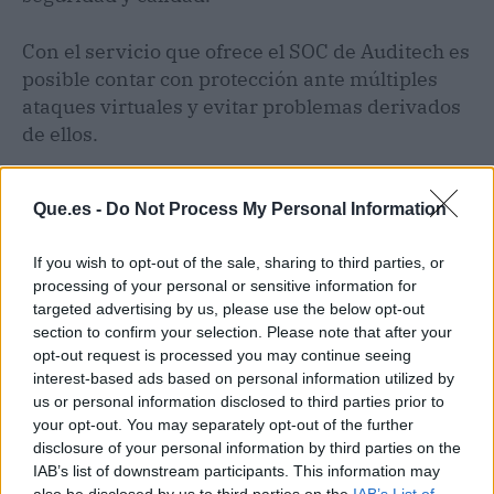
Con el servicio que ofrece el SOC de Auditech es
posible contar con protección ante múltiples
ataques virtuales y evitar problemas derivados
de ellos.
Que.es -
Do Not Process My Personal Information
If you wish to opt-out of the sale, sharing to third parties, or
processing of your personal or sensitive information for
targeted advertising by us, please use the below opt-out
section to confirm your selection. Please note that after your
opt-out request is processed you may continue seeing
interest-based ads based on personal information utilized by
us or personal information disclosed to third parties prior to
your opt-out. You may separately opt-out of the further
disclosure of your personal information by third parties on the
IAB’s list of downstream participants. This information may