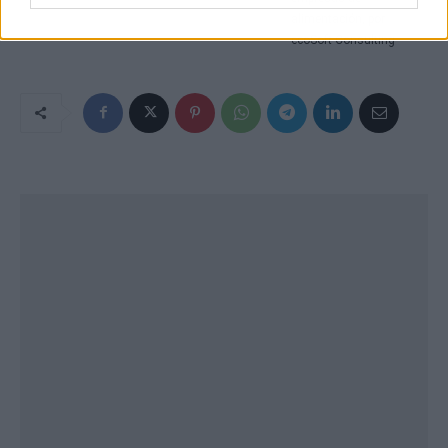
alimentación, por
ecoSoft Consulting