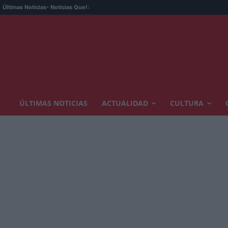
Guerra
Últimas Noticias
- Noticias Que!:
ÚLTIMAS NOTICIAS
ACTUALIDAD
CULTURA