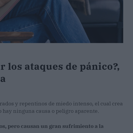
r los ataques de pánico?,
ía
ados y repentinos de miedo intenso, el cual crea
o hay ninguna causa o peligro aparente.
os, pero causan un gran sufrimiento a la