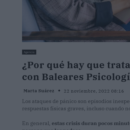
Agencia
¿Por qué hay que trata
con Baleares Psicolog
Marta Suárez
22 noviembre, 2022 08:16
Los ataques de pánico son episodios inesper
respuestas físicas graves, incluso cuando n
En general,
estas crisis duran pocos minut