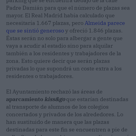
parking que se encuentra debajo de la calle
Padre Damián para que el número de plazas sea
mayor. El Real Madrid había calculado que
necesitaría 1.667 plazas, pero
Almeida parece
que se sintió generoso
y ofreció 1.846 plazas.
Éstas serán no solo para albergar a gente que
vaya a acudir al estadio sino para alquilar
también a los residentes y trabajadores de la
zona. Esto quiere decir que serán plazas
privadas lo que supondrá un coste extra a los
residentes o trabajadores.
El Ayuntamiento rechazó las áreas de
aparcamiento
kiss&go
que estarían destinadas
al transporte de alumnos de los colegios
concertados y privados de los alrededores. Lo
han sustituido de manera que las plazas
destinadas para este fin se encuentren a pie de