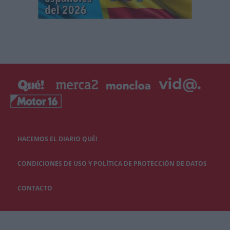
HACEMOS EL DIARIO QUÉ!
CONDICIONES DE USO Y POLÍTICA DE PROTECCIÓN DE DATOS
CONTACTO