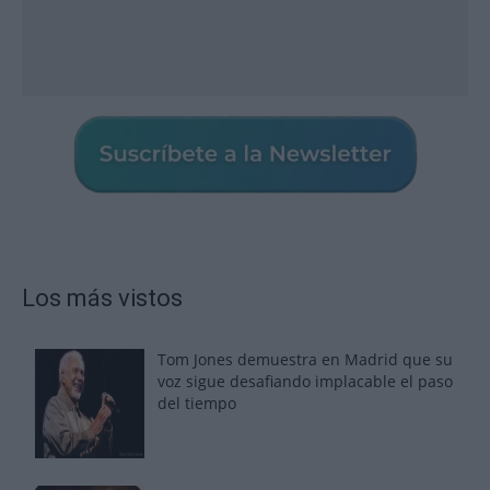
Los más vistos
Tom Jones demuestra en Madrid que su
voz sigue desafiando implacable el paso
del tiempo