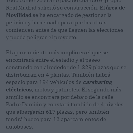
Todo comenzó el año pasado cuando el propio
Real Madrid solicitó su construcción. El
área de
Movilidad
se ha encargado de gestionar la
petición y ha actuado para que las obras
comiencen antes de que lleguen las elecciones
y pueda peligrar el proyecto.
El aparcamiento más amplio es el que se
encontrará entre el estadio y el paseo
constando con alrededor de 1.229 plazas que se
distribuirán en 4 plantas. También habrá
espacio para 194 vehículos de
carsharing
eléctricos
, motos y patinetes. El segundo más
amplio se encontrará por debajo de la calle
Padre Damián y constará también de 4 niveles
que albergarán 617 plazas, pero también
tendrá hueco para 12 aparcamientos de
autobuses.