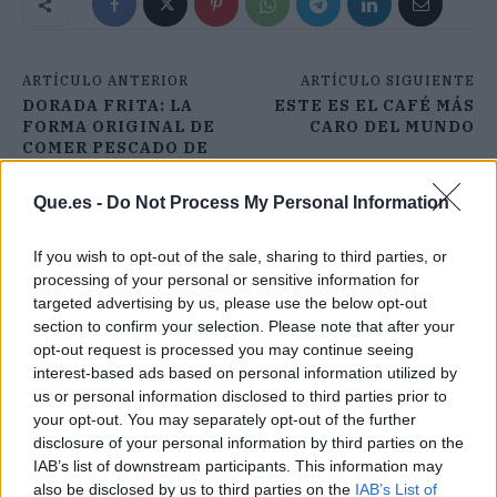
ARTÍCULO ANTERIOR
ARTÍCULO SIGUIENTE
DORADA FRITA: LA
ESTE ES EL CAFÉ MÁS
FORMA ORIGINAL DE
CARO DEL MUNDO
COMER PESCADO DE
OTRA MANERA
Que.es -
Do Not Process My Personal Information
If you wish to opt-out of the sale, sharing to third parties, or
processing of your personal or sensitive information for
targeted advertising by us, please use the below opt-out
section to confirm your selection. Please note that after your
opt-out request is processed you may continue seeing
interest-based ads based on personal information utilized by
us or personal information disclosed to third parties prior to
your opt-out. You may separately opt-out of the further
disclosure of your personal information by third parties on the
IAB’s list of downstream participants. This information may
also be disclosed by us to third parties on the
IAB’s List of