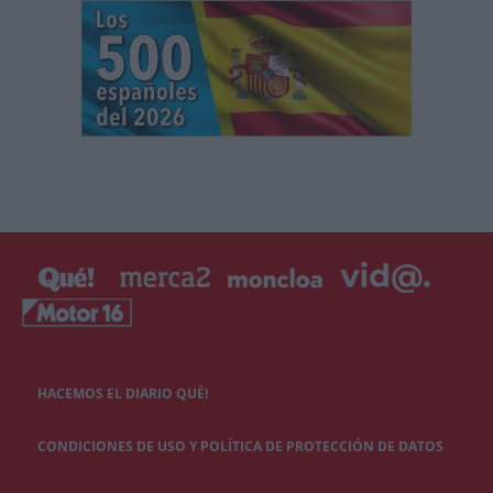
HACEMOS EL DIARIO QUÉ!
CONDICIONES DE USO Y POLÍTICA DE PROTECCIÓN DE DATOS