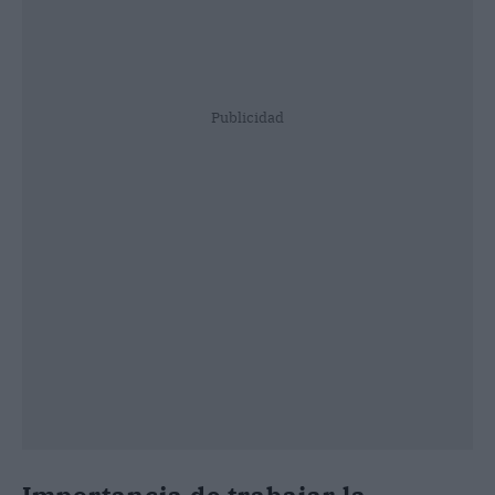
Publicidad
Importancia de trabajar la