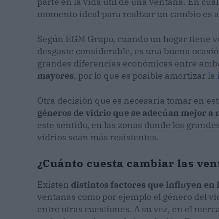
parte en la vida útil de una ventana. En cu
momento ideal para realizar un cambio es a
Según EGM Grupo, cuando un hogar tiene ve
desgaste considerable, es una buena ocasió
grandes diferencias económicas entre amb
mayores
, por lo que es posible amortizar la
Otra decisión que es necesaria tomar en esto
géneros de vidrio que se adecúan mejor a 
este sentido, en las zonas donde los grande
vidrios sean más resistentes.
¿Cuánto cuesta cambiar las ven
Existen
distintos factores que influyen en
ventanas como por ejemplo el género del vidri
entre otras cuestiones. A su vez, en el mer