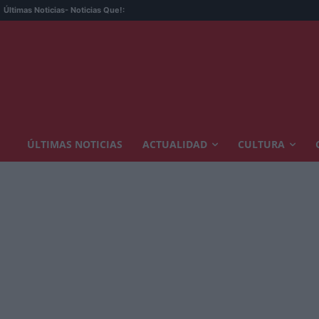
Últimas Noticias
- Noticias Que!:
ÚLTIMAS NOTICIAS
ACTUALIDAD
CULTURA