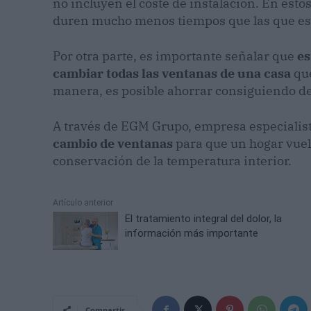
no incluyen el coste de instalación. En esto
duren mucho menos tiempos que las que est
Por otra parte, es importante señalar que
es
cambiar todas las ventanas de una casa
que
manera, es posible ahorrar consiguiendo des
A través de EGM Grupo, empresa especialist
cambio de ventanas
para que un hogar vuelv
conservación de la temperatura interior.
Artículo anterior
El tratamiento integral del dolor, la
información más importante
Compartir