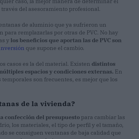
alquier caso, la mejor manera de determinar el
 través del asesoramiento profesional.
ntanas de aluminio que ya sufrieron un
n para remplazarlas por otras de PVC. No hay
as y
los beneficios que aportan las de PVC son
inversión
que supone el cambio.
s casos es la del material. Existen
distintos
múltiples espacios y condiciones externas.
En
s temporales son frecuentes, es mejor que los
tanas de la vivienda?
 la confección del presupuesto
para cambiar las
o, los materiales, el tipo de perfil y el tamaño,
cado se consiguen ventanas de baja calidad que