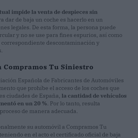
ctual impide la venta de despieces sin
ara dar de baja un coche es hacerlo en un
nes legales. De esta forma, la persona puede
rcular y no se use para fines espurios, así como
a correspondiente descontaminación y
s.
on Compramos Tu Siniestro
ociación Española de Fabricantes de Automóviles
ento que prohíbe el acceso de los coches que
les ciudades de España,
la cantidad de vehículos
umentó en un 20 %
. Por lo tanto, resulta
e proceso de manera adecuada.
rsonalmente su automóvil a Compramos Tu
niendo en el acto el certificado oficial de baja