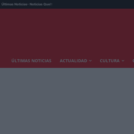
Últimas Noticias
- Noticias Que!:
ÚLTIMAS NOTICIAS
ACTUALIDAD
CULTURA