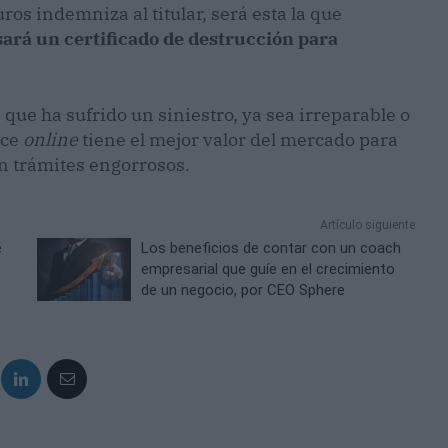
ros indemniza al titular, será esta la que
sará un certificado de destrucción para
que ha sufrido un siniestro, ya sea irreparable o
ace
online
tiene el mejor valor del mercado para
n trámites engorrosos.
Artículo siguiente
e
Los beneficios de contar con un coach
empresarial que guíe en el crecimiento
de un negocio, por CEO Sphere