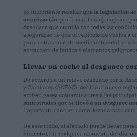
Es importante resaltar que
la legislación a
autorización
, por lo cual la mejor opción p
desguace que cumpla con todas las condicio
asegurarse de que el vehículo no vuelva a ci
para su tratamiento medioambiental, con l
extracción de fluidos y elementos peligroso
Llevar un coche al desguace c
De acuerdo a un relevo realizado por la As
y Camiones (ANFAC), debido al nuevo reglam
emiten gases contaminantes a las principa
siniestrados que se llevó a un desguace a
importante conocer cómo llevar a cabo est
De este modo, el afectado puede llevar pe
Siniestro, en cualquier momento del día, obte