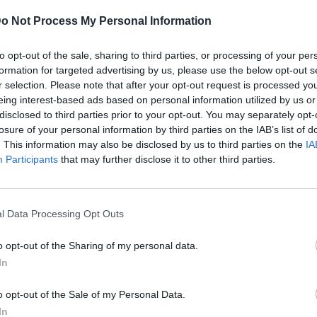
a,
online
y al instante, únicamente indicando la
o Not Process My Personal Information
to opt-out of the sale, sharing to third parties, or processing of your per
formation for targeted advertising by us, please use the below opt-out s
r selection. Please note that after your opt-out request is processed y
eing interest-based ads based on personal information utilized by us or
disclosed to third parties prior to your opt-out. You may separately opt-
losure of your personal information by third parties on the IAB’s list of
. This information may also be disclosed by us to third parties on the
IA
Participants
that may further disclose it to other third parties.
l Data Processing Opt Outs
o opt-out of the Sharing of my personal data.
In
ublicidad
o opt-out of the Sale of my Personal Data.
In