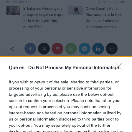
Artículo anterior
Artículo siguiente
El británico Vernon gana
Olivia Smart y Adrián
al esprint la quinta etapa
Díaz acceden a la final
de la Volta y Almeida,
de danza rítmica con
nuevo líder
plusmarca personal
Que.es -
Do Not Process My Personal Information
If you wish to opt-out of the sale, sharing to third parties, or
processing of your personal or sensitive information for
targeted advertising by us, please use the below opt-out
section to confirm your selection. Please note that after your
opt-out request is processed you may continue seeing
interest-based ads based on personal information utilized by
us or personal information disclosed to third parties prior to
your opt-out. You may separately opt-out of the further
disclosure of your personal information by third parties on the