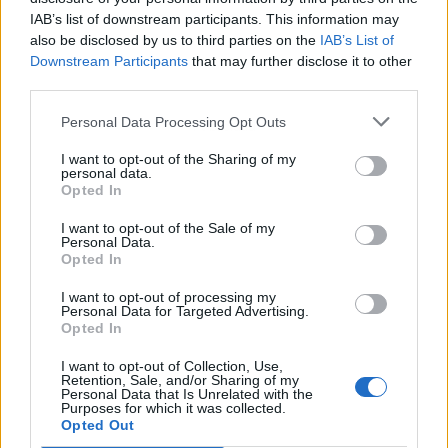
IAB’s list of downstream participants. This information may
also be disclosed by us to third parties on the
IAB’s List of
Downstream Participants
that may further disclose it to other
third parties.
Personal Data Processing Opt Outs
Publicidad
I want to opt-out of the Sharing of my
personal data.
Opted In
I want to opt-out of the Sale of my
Personal Data.
Opted In
I want to opt-out of processing my
Personal Data for Targeted Advertising.
Opted In
I want to opt-out of Collection, Use,
Retention, Sale, and/or Sharing of my
Personal Data that Is Unrelated with the
Purposes for which it was collected.
Opted Out