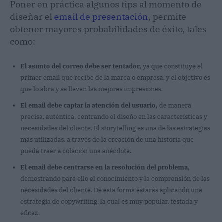
Poner en práctica algunos tips al momento de
diseñar el
email de presentación
, permite
obtener mayores probabilidades de éxito, tales
como:
El asunto del correo debe ser tentador,
ya que constituye el
primer email que recibe de la marca o empresa, y el objetivo es
que lo abra y se lleven las mejores impresiones.
El email debe captar la atención del usuario,
de manera
precisa, auténtica, centrando el diseño en las características y
necesidades del cliente. El storytelling es una de las estrategias
más utilizadas, a través de la creación de una historia que
pueda traer a colación una anécdota.
El email debe centrarse en la resolución del problema,
demostrando para ello el conocimiento y la comprensión de las
necesidades del cliente. De esta forma estarás aplicando una
estrategia de copywriting, la cual es muy popular, testada y
eficaz.