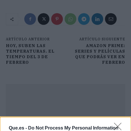
ARTÍCULO ANTERIOR
ARTÍCULO SIGUIENTE
HOY, SUBEN LAS
AMAZON PRIME:
TEMPERATURAS. EL
SERIES Y PELÍCULAS
TIEMPO DEL 3 DE
QUE PODRÁS VER EN
FEBRERO
FEBRERO
Que.es -
Do Not Process My Personal Information