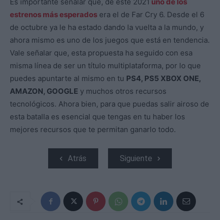
Es importante señalar que, de este 2021
uno de los
estrenos más esperados
era el de Far Cry 6. Desde el 6
de octubre ya le ha estado dando la vuelta a la mundo, y
ahora mismo es uno de los juegos que está en tendencia.
Vale señalar que, esta propuesta ha seguido con esa
misma línea de ser un título multiplataforma, por lo que
puedes apuntarte al mismo en tu
PS4, PS5 XBOX ONE,
AMAZON, GOOGLE
y muchos otros recursos
tecnológicos. Ahora bien, para que puedas salir airoso de
esta batalla es esencial que tengas en tu haber los
mejores recursos que te permitan ganarlo todo.
Atrás
Siguiente