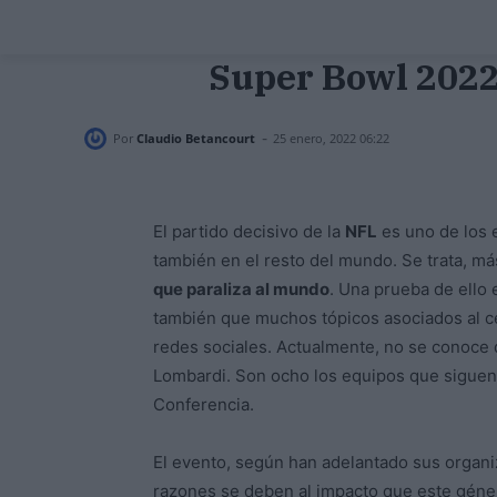
Super Bowl 2022:
-
Por
Claudio Betancourt
25 enero, 2022 06:22
El partido decisivo de la
NFL
es uno de los 
también en el resto del mundo. Se trata, m
que paraliza al mundo
. Una prueba de ello
también que muchos tópicos asociados al c
redes sociales. Actualmente, no se conoce 
Lombardi. Son ocho los equipos que siguen e
Conferencia.
El evento, según han adelantado sus organi
razones se deben al impacto que este géner