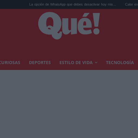
La opción de WhatsApp que debes desactivar hoy mis...
Calor extremo y ansie
CURIOSAS
DEPORTES
ESTILO DE VIDA
TECNOLOGÍA