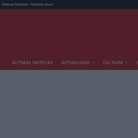
Últimas Noticias
- Noticias Que!:
ÚLTIMAS NOTICIAS
ACTUALIDAD
CULTURA