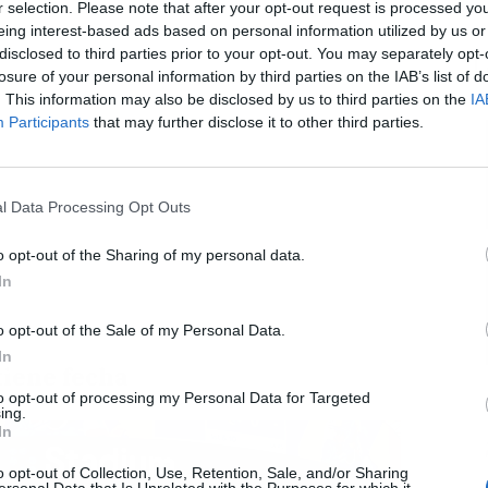
r selection. Please note that after your opt-out request is processed y
eing interest-based ads based on personal information utilized by us or
disclosed to third parties prior to your opt-out. You may separately opt-
L
losure of your personal information by third parties on the IAB’s list of
. This information may also be disclosed by us to third parties on the
IA
Participants
that may further disclose it to other third parties.
l Data Processing Opt Outs
o opt-out of the Sharing of my personal data.
In
o opt-out of the Sale of my Personal Data.
In
tiene fecha
to opt-out of processing my Personal Data for Targeted
ing.
In
o opt-out of Collection, Use, Retention, Sale, and/or Sharing