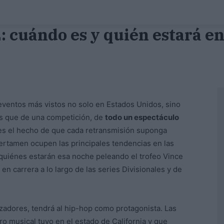
 cuándo es y quién estará e
eventos más vistos no solo en Estados Unidos, sino
ás que de una competición, de
todo un espectáculo
 es el hecho de que cada retransmisión suponga
ertamen ocupen las principales tendencias en las
quiénes estarán esa noche peleando el trofeo Vince
n carrera a lo largo de las series Divisionales y de
zadores, tendrá al hip-hop como protagonista. Las
o musical tuvo en el estado de California y que