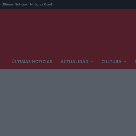
Últimas Noticias
- Noticias Que!:
ÚLTIMAS NOTICIAS
ACTUALIDAD
CULTURA