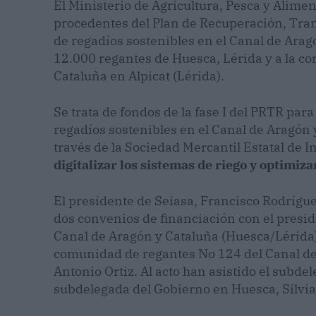
El Ministerio de Agricultura, Pesca y Alime
procedentes del Plan de Recuperación, Tra
de regadíos sostenibles en el Canal de Arag
12.000 regantes de Huesca, Lérida y a la c
Cataluña en Alpicat (Lérida).
Se trata de fondos de la fase I del PRTR pa
regadíos sostenibles en el Canal de Aragón 
través de la Sociedad Mercantil Estatal de I
digitalizar los sistemas de riego y optimiza
El presidente de Seiasa, Francisco Rodrígue
dos convenios de financiación con el presi
Canal de Aragón y Cataluña (Huesca/Lérida),
comunidad de regantes No 124 del Canal de 
Antonio Ortiz. Al acto han asistido el subde
subdelegada del Gobierno en Huesca, Silvia