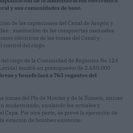
 implantación de la administración electrónica
neral y sus comunidades de base.
ación de las captaciones del Canal de Aragón y
das-, sustitución de las compuertas manuales
ones eléctricas de las tomas del Canal y
 control del riego.
ón del riego de la Comunidad de Regantes No 124
(Lérida) tendrá un presupuesto de 2.650.000
áreas y beneficiará a 763 regantes del
as tomas del Pla de Montsó y de la Tometa, únicas
an modernizado, anulando las actuales y
l Capa. Por otra parte, se prevé la ejecución de
 la estación de bombeo existente.