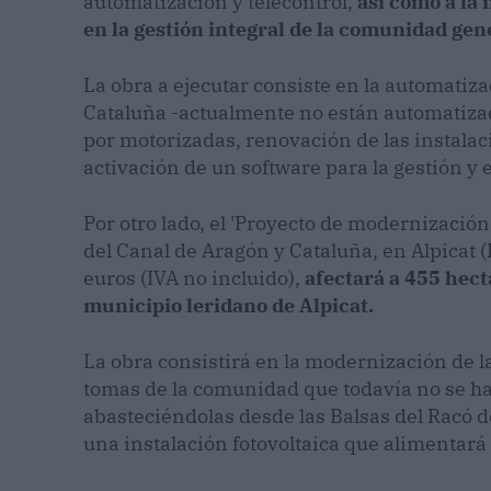
automatización y telecontrol,
así como a la
en la gestión integral de la comunidad ge
La obra a ejecutar consiste en la automatiz
Cataluña -actualmente no están automatiza
por motorizadas, renovación de las instalaci
activación de un software para la gestión y el
Por otro lado, el 'Proyecto de modernizaci
del Canal de Aragón y Cataluña, en Alpicat 
euros (IVA no incluido),
afectará a 455 hect
municipio leridano de Alpicat.
La obra consistirá en la modernización de l
tomas de la comunidad que todavía no se h
abasteciéndolas desde las Balsas del Racó de
una instalación fotovoltaica que alimentará