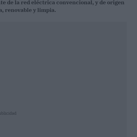
nte de la red eléctrica convencional, y de origen
a, renovable y limpia.
ublicidad