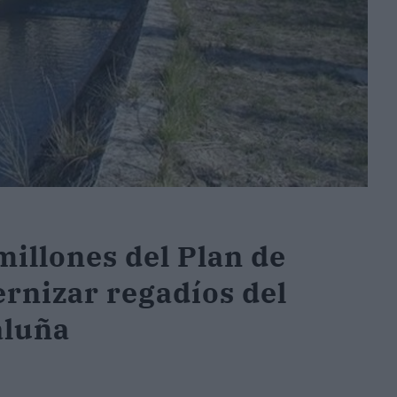
millones del Plan de
rnizar regadíos del
aluña