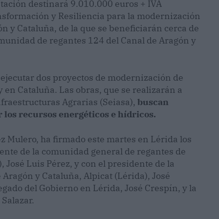
ntación destinará 9.010.000 euros + IVA
nsformación y Resiliencia para la modernización
ón y Cataluña, de la que se beneficiarán cerca de
omunidad de regantes 124 del Canal de Aragón y
ra ejecutar dos proyectos de modernización de
y en Cataluña. Las obras, que se realizarán a
nfraestructuras Agrarias (Seiasa),
buscan
r los recursos energéticos e hídricos.
z Mulero, ha firmado este martes en Lérida los
dente de la comunidad general de regantes de
 José Luis Pérez, y con el presidente de la
Aragón y Cataluña, Alpicat (Lérida), José
legado del Gobierno en Lérida, José Crespín, y la
 Salazar.