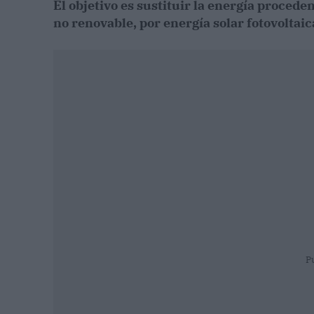
El objetivo es sustituir la energía procede
no renovable, por energía solar fotovoltaic
P