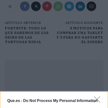
ARTÍCULO ANTERIOR
ARTÍCULO SIGUIENTE
FORTNITE: TODO LO
5 MOTIVOS PARA
QUE SABEMOS DE LOS
COMPRAR UNA TABLET
SKINS DE LAS
Y 5 PARA NO GASTARTE
TORTUGAS NINJA
EL DINERO
Que.es -
Do Not Process My Personal Information