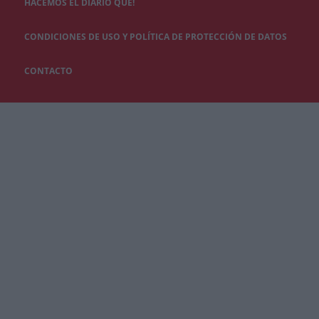
HACEMOS EL DIARIO QUÉ!
CONDICIONES DE USO Y POLÍTICA DE PROTECCIÓN DE DATOS
CONTACTO