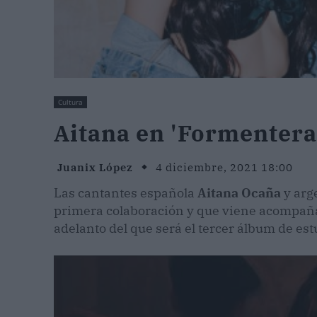
Cultura
Aitana en 'Formentera
Juanix López
4 diciembre, 2021 18:00
Las cantantes española
Aitana Ocaña
y arg
primera colaboración y que viene acompañad
adelanto del que será el tercer álbum de est