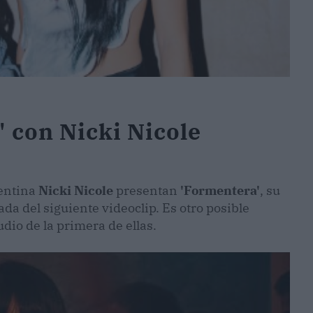
' con Nicki Nicole
entina
Nicki Nicole
presentan
'Formentera'
, su
a del siguiente videoclip. Es otro posible
udio de la primera de ellas.