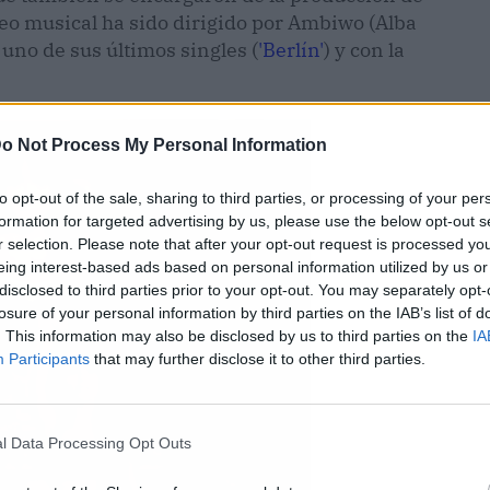
deo musical ha sido dirigido por Ambiwo (Alba
 uno de sus últimos singles (
'Berlín'
) y con la
o Not Process My Personal Information
to opt-out of the sale, sharing to third parties, or processing of your per
formation for targeted advertising by us, please use the below opt-out s
r selection. Please note that after your opt-out request is processed y
eing interest-based ads based on personal information utilized by us or
disclosed to third parties prior to your opt-out. You may separately opt-
losure of your personal information by third parties on the IAB’s list of
. This information may also be disclosed by us to third parties on the
IA
Participants
that may further disclose it to other third parties.
l Data Processing Opt Outs