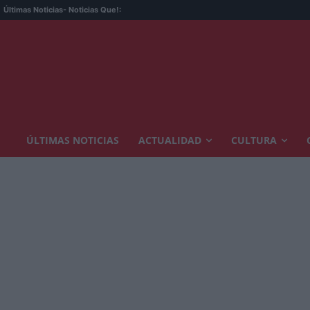
Últimas Noticias
- Noticias Que!:
ÚLTIMAS NOTICIAS
ACTUALIDAD
CULTURA