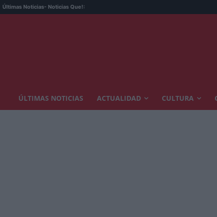
Últimas Noticias
- Noticias Que!:
ÚLTIMAS NOTICIAS
ACTUALIDAD
CULTURA