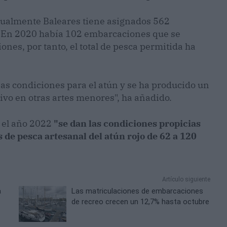
tualmente Baleares tiene asignados 562
a. En 2020 había 102 embarcaciones que se
nes, por tanto, el total de pesca permitida ha
as condiciones para el atún y se ha producido un
ivo en otras artes menores", ha añadido.
 el año 2022
"se dan las condiciones propicias
de pesca artesanal del atún rojo de 62 a 120
Artículo siguiente
a
Las matriculaciones de embarcaciones
de recreo crecen un 12,7% hasta octubre