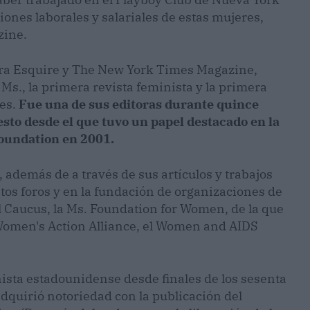
iones laborales y salariales de estas mujeres,
zine.
ra Esquire y The New York Times Magazine,
Ms., la primera revista feminista y la primera
res.
Fue una de sus editoras durante quince
sto desde el que tuvo un papel destacado en la
 Foundation en 2001.
 además de a través de sus artículos y trabajos
ntos foros y en la fundación de organizaciones de
l Caucus, la Ms. Foundation for Women, de la que
Women's Action Alliance, el Women and AIDS
sta estadounidense desde finales de los sesenta
adquirió notoriedad con la publicación del