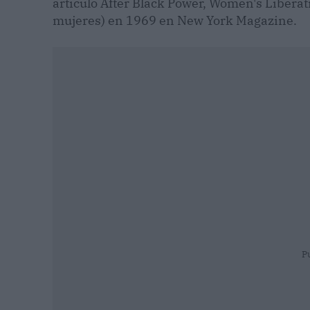
artículo After Black Power, Women's Liberati
mujeres) en 1969 en New York Magazine.
P