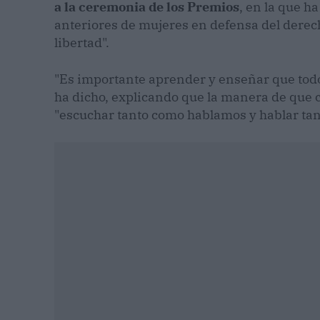
a la ceremonia de los Premios
, en la que h
anteriores de mujeres en defensa del derec
libertad".
"Es importante aprender y enseñar que tod
ha dicho, explicando que la manera de que c
"escuchar tanto como hablamos y hablar ta