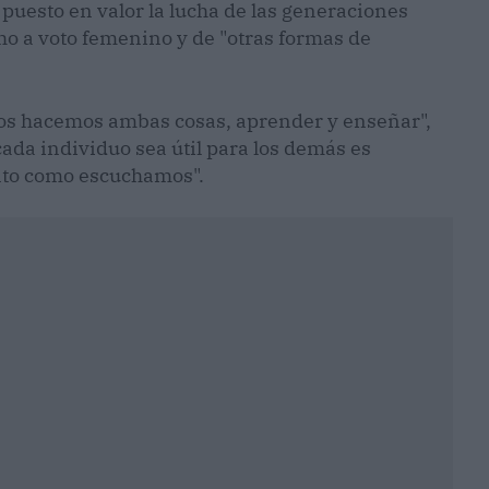
a puesto en valor la lucha de las generaciones
ho a voto femenino y de "otras formas de
os hacemos ambas cosas, aprender y enseñar",
ada individuo sea útil para los demás es
nto como escuchamos".