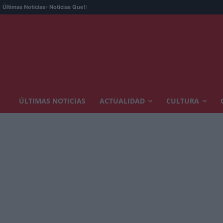
Últimas Noticias
- Noticias Que!:
ÚLTIMAS NOTICIAS
ACTUALIDAD
CULTURA