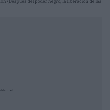
on (Después del poder negro, la liberación de las
ublicidad